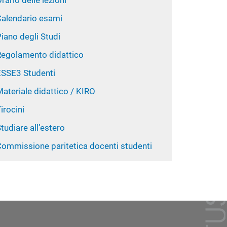
rario delle lezioni
Calendario esami
iano degli Studi
Regolamento didattico
ESSE3 Studenti
ateriale didattico / KIRO
irocini
tudiare all’estero
Commissione paritetica docenti studenti