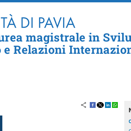
Salta al contenuto principale
aurea magistrale in Svil
e Relazioni Internazion