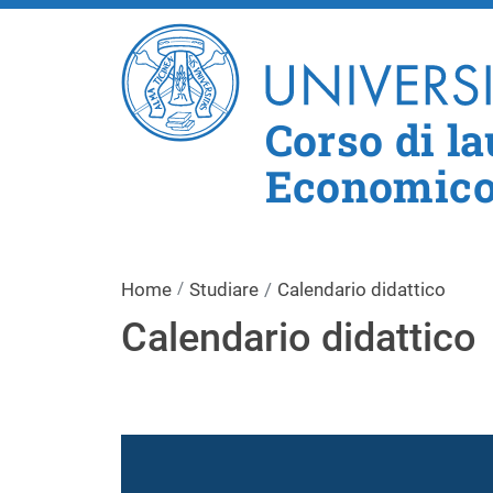
Corso di l
Economico 
Home
Studiare
Calendario didattico
Calendario didattico